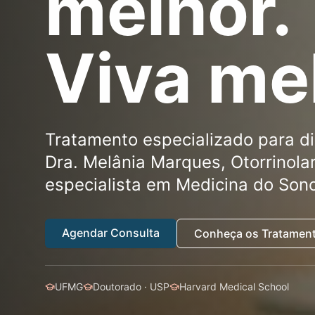
melhor.
Viva me
Tratamento especializado para d
Dra. Melânia Marques, Otorrinolar
especialista em Medicina do Son
Agendar Consulta
Conheça os Tratamen
UFMG
Doutorado · USP
Harvard Medical School